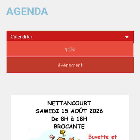
AGENDA
Calendrier
grille
événement