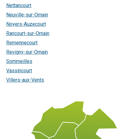
Nettancourt
Neuville-sur-Ornain
Noyers-Auzecourt
Rancourt-sur-Ornain
Remennecourt
Revigny-sur-Ornain
Sommeilles
Vassincourt
Villers-aux-Vents