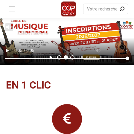
contenu
principal
Recherche
:
EN SAVOIR +
EN 1 CLIC