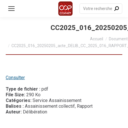
contenu
principal
Recherche
:
CC2025_016_20250205
Vous êtes ici :
Accueil
Document
CC2025_016_20250205_acte_DELIB_CC_2025_016_RAPPORT
Consulter
Type de fichier :
pdf
File Size:
290 Ko
Catégories:
Service Assainissement
Balises :
Assainissement collectif, Rapport
Auteur:
Délibération