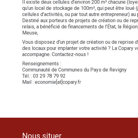
Il existe deux cellules d’environ 200 m² chacune (loye
qu’un local de stockage de 100m², qui peut être loué 
cellules d’activités, ou par tout autre entrepreneur) au
Destiné aux porteurs de projets de création ou de repri
relais, a bénéficié de financements de l’État, la Région
Meuse,
Vous disposez d’un projet de création ou de reprise 
des locaux pour implanter votre activité ? La Copary 
accompagne. Contactez-nous !
Renseignements :
Communauté de Communes du Pays de Revigny
Tél. : 03 29 78 79 92
Mail : economie[at]copary.fr
Nous situer