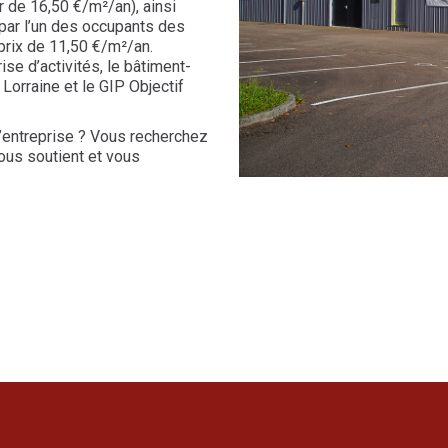
r de 16,50 €/m²/an), ainsi
(par l’un des occupants des
 prix de 11,50 €/m²/an.
se d’activités, le bâtiment-
 Lorraine et le GIP Objectif
d’entreprise ? Vous recherchez
vous soutient et vous