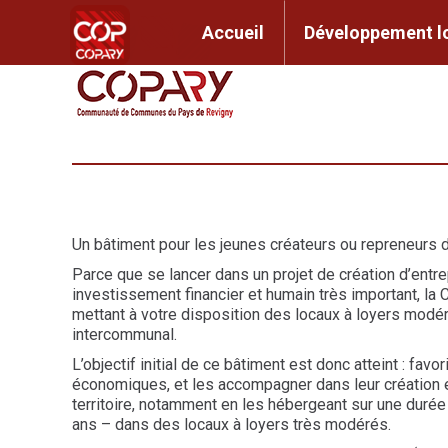
contenu
principal
Accueil
Développem
Accueil
Développement l
Un bâtiment pour les jeunes créateurs ou repreneurs 
Parce que se lancer dans un projet de création d’entr
investissement financier et humain très important, l
mettant à votre disposition des locaux à loyers modér
intercommunal.
L’objectif initial de ce bâtiment est donc atteint : favor
économiques, et les accompagner dans leur création et 
territoire, notamment en les hébergeant sur une durée l
ans – dans des locaux à loyers très modérés.