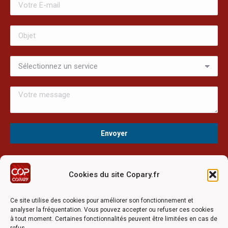
Cookies du site Copary.fr
Ce site a été réalisé avec le soutien financier de l'Union
Européen à travers le programmation LEADER du GAL du
Ce site utilise des cookies pour améliorer son fonctionnement et
Pays Barrois
analyser la fréquentation. Vous pouvez accepter ou refuser ces cookies
à tout moment. Certaines fonctionnalités peuvent être limitées en cas de