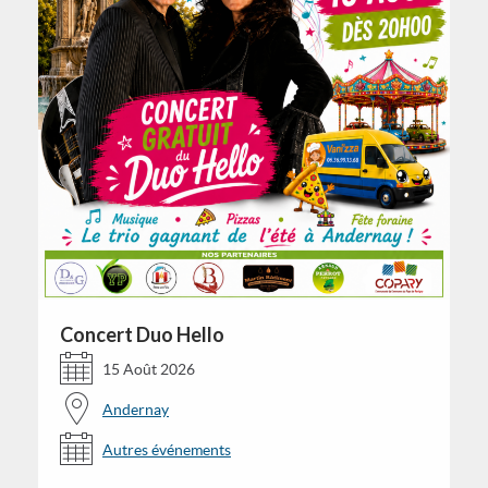
Concert Duo Hello
15 Août 2026
Andernay
Autres événements