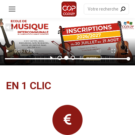
contenu
principal
Recherche
:
EN SAVOIR +
EN 1 CLIC