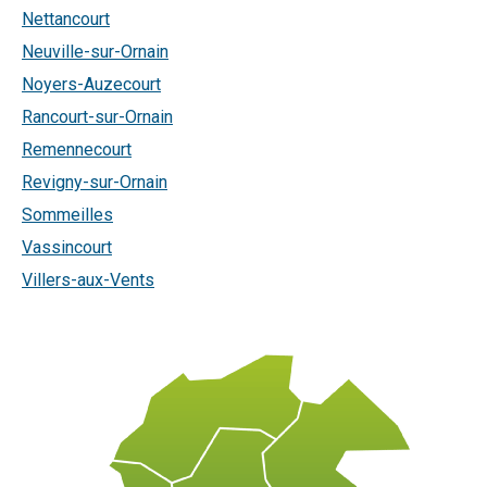
Nettancourt
Neuville-sur-Ornain
Noyers-Auzecourt
Rancourt-sur-Ornain
Remennecourt
Revigny-sur-Ornain
Sommeilles
Vassincourt
Villers-aux-Vents