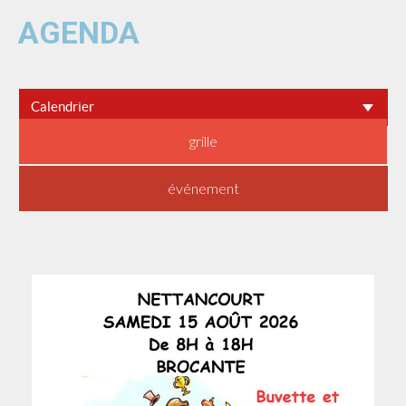
AGENDA
Calendrier
grille
événement