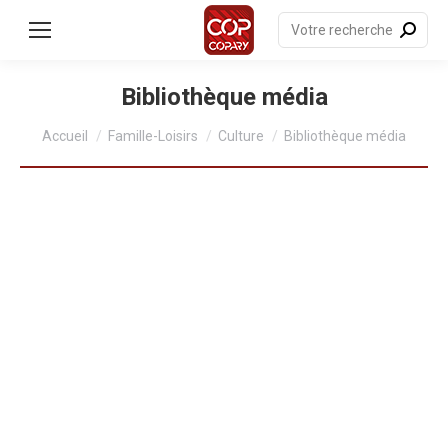
contenu
principal
Recherche
:
Bibliothèque média
Vous êtes ici :
Accueil
Famille-Loisirs
Culture
Bibliothèque média