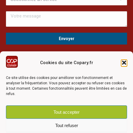
Cookies du site Copary.fr
Ce site a été réalisé avec le soutien financier de l'Union
Européen à travers le programmation LEADER du GAL du
Ce site utilise des cookies pour améliorer son fonctionnement et
Pays Barrois
analyser la fréquentation. Vous pouvez accepter ou refuser ces cookies
à tout moment. Certaines fonctionnalités peuvent être limitées en cas de
refus.
Tout accepter
©2026 COPARY - Tous droits réservés - Création agence
Articom
Tout refuser