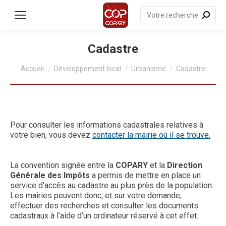
contenu
principal
Recherche
:
Cadastre
Vous êtes ici :
Accueil
Développement local
Urbanisme
Cadastre
Pour consulter les informations cadastrales relatives à
votre bien, vous devez
contacter la mairie où il se trouve.
La convention signée entre la
COPARY
et la
Direction
Générale des Impôts
a permis de mettre en place un
service d’accès au cadastre au plus près de la population.
Les mairies peuvent donc, et sur votre demande,
effectuer des recherches et consulter les documents
cadastraux à l’aide d’un ordinateur réservé à cet effet.