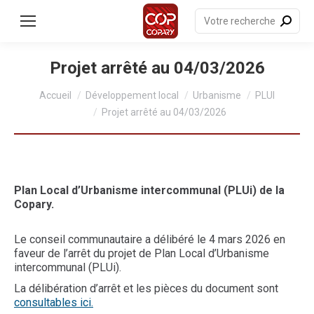
contenu
principal
Recherche
:
Projet arrêté au 04/03/2026
Vous êtes ici :
Accueil
Développement local
Urbanisme
PLUI
Projet arrêté au 04/03/2026
Plan Local d’Urbanisme intercommunal (PLUi) de la
Copary.
Le conseil communautaire a délibéré le 4 mars 2026 en
faveur de l’arrêt du projet de Plan Local d’Urbanisme
intercommunal (PLUi).
La délibération d’arrêt et les pièces du document sont
consultables ici.