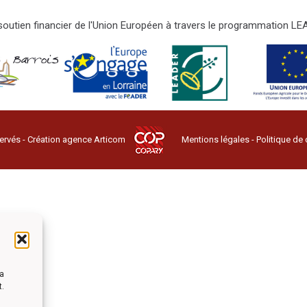
e soutien financier de l'Union Européen à travers le programmation 
ervés - Création agence
Articom
Mentions légales
-
Politique de 
la
t.