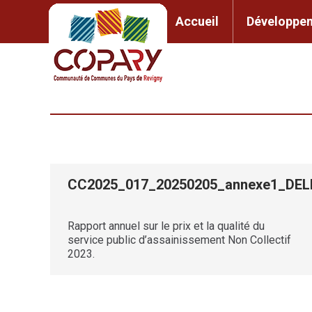
contenu
principal
Accueil
Développem
Accueil
Développement l
CC2025_017_20250205_annexe1_DE
Rapport annuel sur le prix et la qualité du
service public d’assainissement Non Collectif
2023.