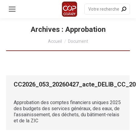
contenu
principal
Recherche
:
Archives :
Approbation
Vous êtes ici :
Accueil
Document
CC2026_053_20260427_acte_DELIB_CC_2
Approbation des comptes financiers uniques 2025
des budgets des services généraux, des eaux, de
l’assainissement, des déchets, du bâtiment-relais
et de la ZIC