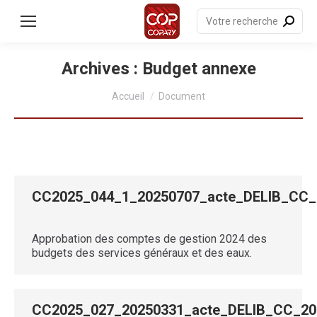
contenu
principal
Recherche
:
Archives :
Budget annexe
Vous êtes ici :
Accueil
Document
CC2025_044_1_20250707_acte_DELIB_C
Approbation des comptes de gestion 2024 des
budgets des services généraux et des eaux.
CC2025_027_20250331_acte_DELIB_CC_