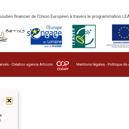
e soutien financier de l'Union Européen à travers le programmation 
ervés - Création agence
Articom
Mentions légales
-
Politique de 
la
t.