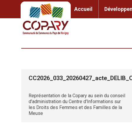
contenu
principal
Accueil
Développem
Accueil
Développement l
CC2026_033_20260427_acte_DELIB
Représentation de la Copary au sein du conseil
d’administration du Centre d’Informations sur
les Droits des Femmes et des Familles de la
Meuse