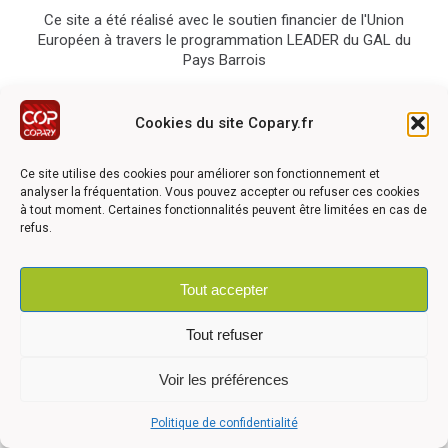
Ce site a été réalisé avec le soutien financier de l'Union
Européen à travers le programmation LEADER du GAL du
Pays Barrois
Cookies du site Copary.fr
Ce site utilise des cookies pour améliorer son fonctionnement et
analyser la fréquentation. Vous pouvez accepter ou refuser ces cookies
©2026 COPARY - Tous droits réservés - Création agence
Articom
à tout moment. Certaines fonctionnalités peuvent être limitées en cas de
refus.
Tout accepter
Mentions légales
-
Politique de confidentialité
-
Déclaration
d'accessibilité
Tout refuser
Voir les préférences
Politique de confidentialité