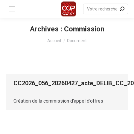
contenu
principal
Recherche
:
Archives :
Commission
Vous êtes ici :
Accueil
Document
CC2026_056_20260427_acte_DELIB_CC_
Création de la commission d’appel d’offres