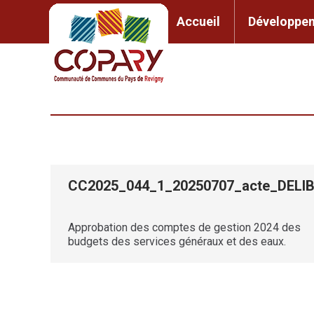
contenu
principal
Accueil
Développem
Accueil
Développement l
CC2025_044_1_20250707_acte_DE
Approbation des comptes de gestion 2024 des
budgets des services généraux et des eaux.