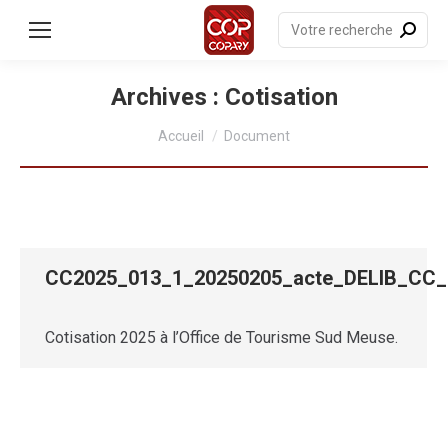
contenu
principal
Recherche
:
Archives :
Cotisation
Vous êtes ici :
Accueil
Document
CC2025_013_1_20250205_acte_DELIB_CC
Cotisation 2025 à l’Office de Tourisme Sud Meuse.