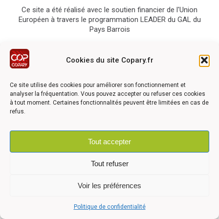
Ce site a été réalisé avec le soutien financier de l'Union
Européen à travers le programmation LEADER du GAL du
Pays Barrois
Cookies du site Copary.fr
Ce site utilise des cookies pour améliorer son fonctionnement et
analyser la fréquentation. Vous pouvez accepter ou refuser ces cookies
©2026 COPARY - Tous droits réservés - Création agence
Articom
à tout moment. Certaines fonctionnalités peuvent être limitées en cas de
refus.
Tout accepter
Mentions légales
-
Politique de confidentialité
-
Déclaration
d'accessibilité
Tout refuser
Voir les préférences
Politique de confidentialité