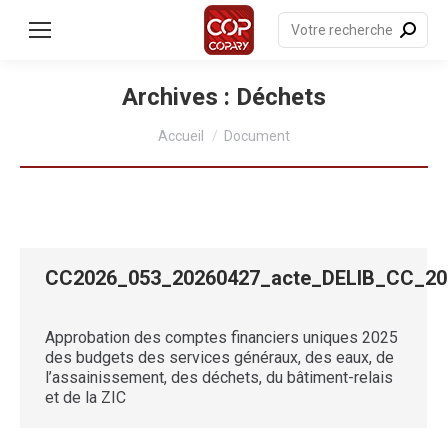
contenu
principal
Recherche
:
Archives :
Déchets
Vous êtes ici :
Accueil
Document
CC2026_053_20260427_acte_DELIB_CC_2
Approbation des comptes financiers uniques 2025
des budgets des services généraux, des eaux, de
l’assainissement, des déchets, du bâtiment-relais
et de la ZIC