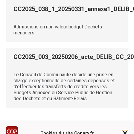
CC2025_038_1_20250331_annexe1_DELI
Admissions en non valeur budget Déchets
ménagers.
CC2025_003_20250206_acte_DELIB_CC_
Le Conseil de Communauté décide une prise en
charge exceptionnelle de certaines dépenses et
d’effectuer les transferts de crédits vers les
Budgets Annexes du Service Public de Gestion
des Déchets et du Bâtiment-Relais.
Cookies du site Copary.fr