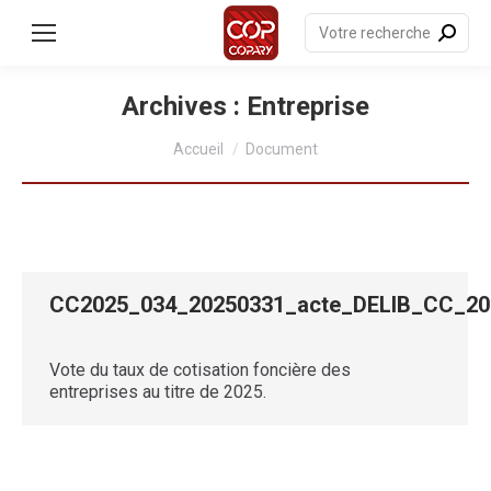
contenu
principal
Recherche
:
Archives :
Entreprise
Vous êtes ici :
Accueil
Document
CC2025_034_20250331_acte_DELIB_CC_
Vote du taux de cotisation foncière des
entreprises au titre de 2025.