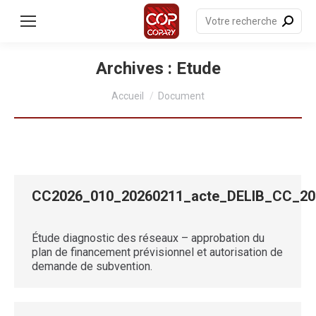
contenu
principal
Recherche
:
Archives :
Etude
Vous êtes ici :
Accueil
Document
CC2026_010_20260211_acte_DELIB_CC_
Étude diagnostic des réseaux – approbation du
plan de financement prévisionnel et autorisation de
demande de subvention.