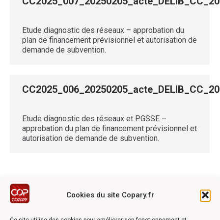
CC2025_007_20250205_acte_DELIB_CC_
Etude diagnostic des réseaux – approbation du
plan de financement prévisionnel et autorisation de
demande de subvention.
CC2025_006_20250205_acte_DELIB_CC_
Etude diagnostic des réseaux et PGSSE –
approbation du plan de financement prévisionnel et
autorisation de demande de subvention.
Cookies du site Copary.fr
Ce site a été réalisé avec le soutien financier de l'Union
Européen à travers le programmation LEADER du GAL du