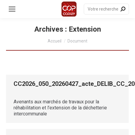
contenu
principal
Recherche
:
Archives :
Extension
Vous êtes ici :
Accueil
Document
CC2026_050_20260427_acte_DELIB_CC_
Avenants aux marchés de travaux pour la
réhabilitation et l’extension de la déchetterie
intercommunale