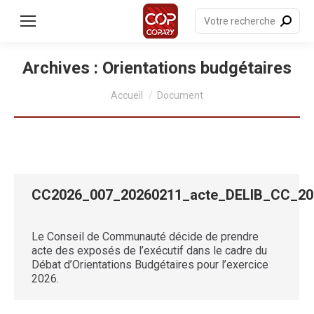
contenu
principal
Recherche
:
Archives :
Orientations budgétaires
Vous êtes ici :
Accueil
Document
CC2026_007_20260211_acte_DELIB_CC_2
Le Conseil de Communauté décide de prendre
acte des exposés de l’exécutif dans le cadre du
Débat d’Orientations Budgétaires pour l’exercice
2026.