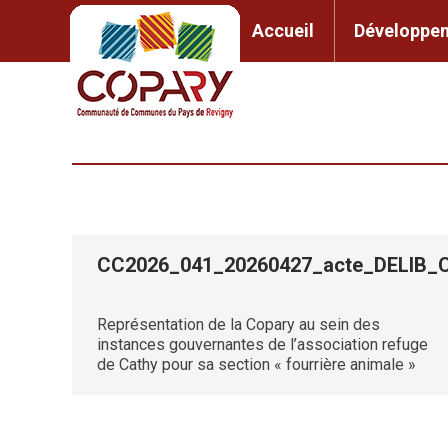
contenu
principal
Accueil
Développem
Accueil
Développement l
CC2026_041_20260427_acte_DELI
Représentation de la Copary au sein des
instances gouvernantes de l’association refuge
de Cathy pour sa section « fourrière animale »