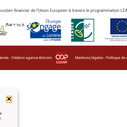
e soutien financier de l'Union Européen à travers le programmation 
ervés - Création agence
Articom
Mentions légales
-
Politique de 
la
t.