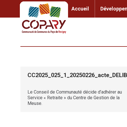
contenu
principal
Accueil
Développem
Accueil
Développement l
CC2025_025_1_20250226_acte_DEL
Le Conseil de Communauté décide d’adhérer au
Service « Retraite » du Centre de Gestion de la
Meuse.