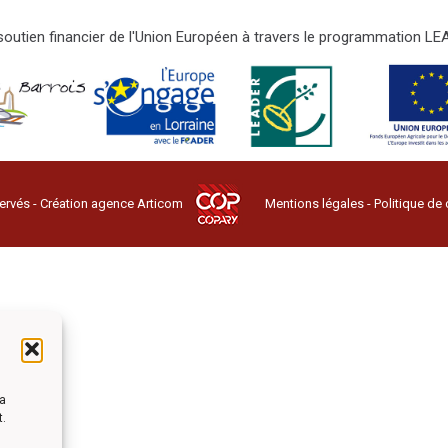
e soutien financier de l'Union Européen à travers le programmation 
ervés - Création agence
Articom
Mentions légales
-
Politique de 
la
t.