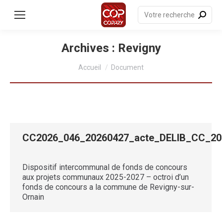
contenu
principal
Recherche
:
Archives :
Revigny
Vous êtes ici :
Accueil
Document
CC2026_046_20260427_acte_DELIB_CC_
Dispositif intercommunal de fonds de concours
aux projets communaux 2025-2027 – octroi d’un
fonds de concours a la commune de Revigny-sur-
Ornain