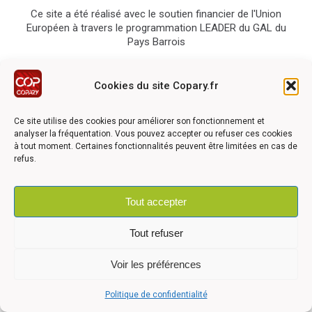
Ce site a été réalisé avec le soutien financier de l'Union
Européen à travers le programmation LEADER du GAL du
Pays Barrois
Cookies du site Copary.fr
Ce site utilise des cookies pour améliorer son fonctionnement et
analyser la fréquentation. Vous pouvez accepter ou refuser ces cookies
©2026 COPARY - Tous droits réservés - Création agence
Articom
à tout moment. Certaines fonctionnalités peuvent être limitées en cas de
refus.
Tout accepter
Mentions légales
-
Politique de confidentialité
-
Déclaration
d'accessibilité
Tout refuser
Voir les préférences
Politique de confidentialité