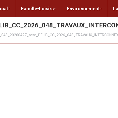
ent local
Famille-Loisirs
Environnement
ocal
Famille-Loisirs
Environnement
L
ELIB_CC_2026_048_TRAVAUX_INTERC
_048_20260427_acte_DELIB_CC_2026_048_TRAVAUX_INTERCONNE