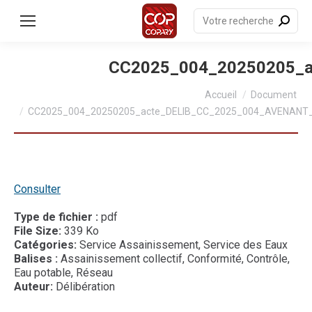
contenu
principal
Recherche
:
CC2025_004_20250205_
Vous êtes ici :
Accueil
Document
CC2025_004_20250205_acte_DELIB_CC_2025_004_AVENAN
Consulter
Type de fichier :
pdf
File Size:
339 Ko
Catégories:
Service Assainissement, Service des Eaux
Balises :
Assainissement collectif, Conformité, Contrôle,
Eau potable, Réseau
Auteur:
Délibération