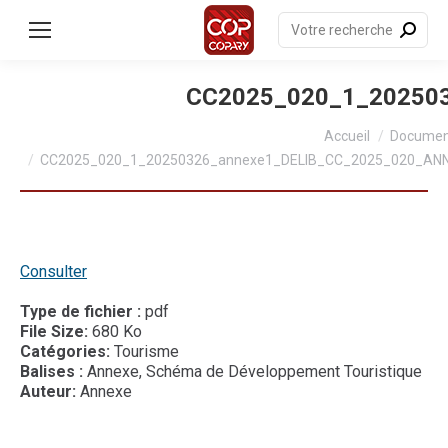
contenu
principal
Recherche
:
CC2025_020_1_20250
Vous êtes ici :
Accueil
Documen
CC2025_020_1_20250326_annexe1_DELIB_CC_2025_020_
Consulter
Type de fichier :
pdf
File Size:
680 Ko
Catégories:
Tourisme
Balises :
Annexe, Schéma de Développement Touristique
Auteur:
Annexe