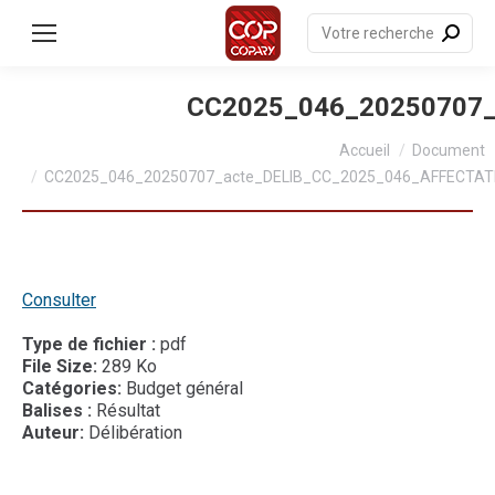
contenu
principal
Recherche
:
CC2025_046_20250707_
Vous êtes ici :
Accueil
Document
CC2025_046_20250707_acte_DELIB_CC_2025_046_AFFECTAT
Consulter
Type de fichier :
pdf
File Size:
289 Ko
Catégories:
Budget général
Balises :
Résultat
Auteur:
Délibération