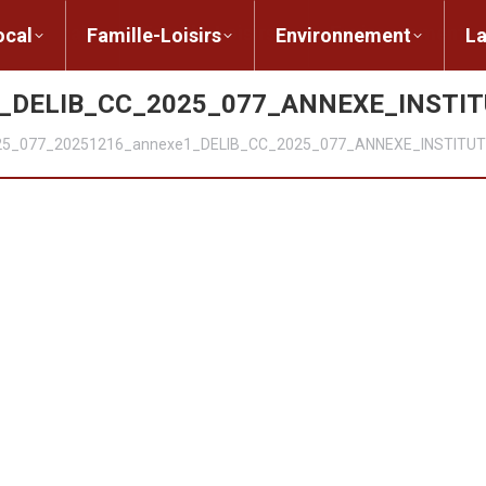
ent local
Famille-Loisirs
Environnement
ocal
Famille-Loisirs
Environnement
L
1_DELIB_CC_2025_077_ANNEXE_INSTIT
5_077_20251216_annexe1_DELIB_CC_2025_077_ANNEXE_INSTITUT