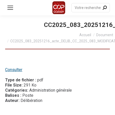
contenu
principal
Recherche
:
CC2025_083_20251216
Vous êtes ici :
Accueil
Document
CC2025_083_20251216_acte_DELIB_CC_2025_083_MODIFIC
Consulter
Type de fichier :
pdf
File Size:
291 Ko
Catégories:
Administration générale
Balises :
Poste
Auteur:
Délibération