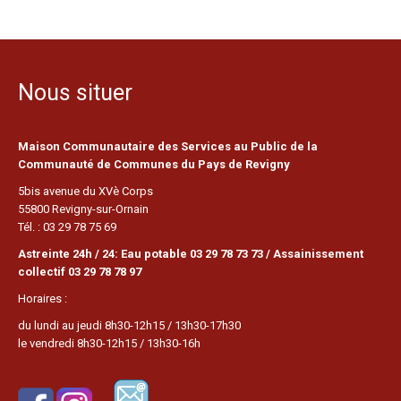
Nous situer
Maison Communautaire des Services au Public de la
Communauté de Communes du Pays de Revigny
5bis avenue du XVè Corps
55800 Revigny-sur-Ornain
Tél. : 03 29 78 75 69
Astreinte 24h / 24: Eau potable 03 29 78 73 73 / Assainissement
collectif 03 29 78 78 97
Horaires :
du lundi au jeudi 8h30-12h15 / 13h30-17h30
le vendredi 8h30-12h15 / 13h30-16h