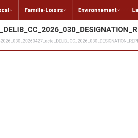
ent local
Famille-Loisirs
Environnement
ocal
Famille-Loisirs
Environnement
L
e_DELIB_CC_2026_030_DESIGNATION
2026_030_20260427_acte_DELIB_CC_2026_030_DESIGNATION_RE