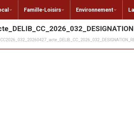
ent local
Famille-Loisirs
Environnement
ocal
Famille-Loisirs
Environnement
L
cte_DELIB_CC_2026_032_DESIGNATI
CC2026_032_20260427_acte_DELIB_CC_2026_032_DESIGNATION_