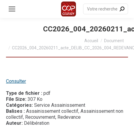
contenu
principal
Recherche
:
CC2026_004_20260211_a
Vous êtes ici :
Accueil
Document
CC2026_004_20260211_acte_DELIB_CC_2026_004_REDEVAN
Consulter
Type de fichier :
pdf
File Size:
307 Ko
Catégories:
Service Assainissement
Balises :
Assainissement collectif, Assainissement non
collectif, Recouvrement, Redevance
Auteur:
Délibération