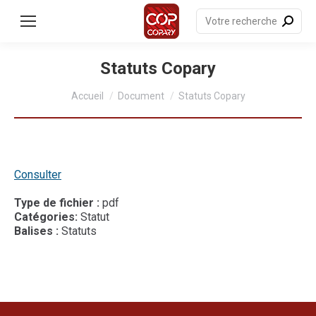
contenu
principal
Recherche
:
Statuts Copary
Vous êtes ici :
Accueil
Document
Statuts Copary
Consulter
Type de fichier :
pdf
Catégories:
Statut
Balises :
Statuts