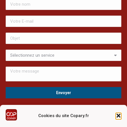
Cookies du site Copary.fr
Ce site a été réalisé avec le soutien financier de l'Union
Européen à travers le programmation LEADER du GAL du