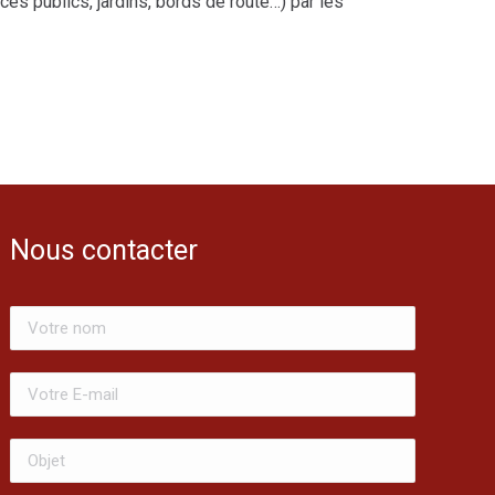
es publics, jardins, bords de route…) par les
Nous contacter