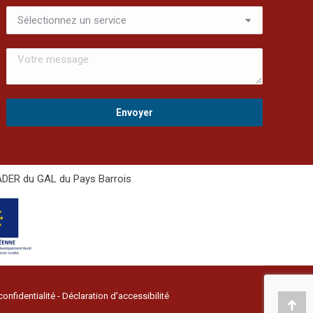
LEADER du GAL du Pays Barrois
confidentialité
-
Déclaration d'accessibilité
Alle