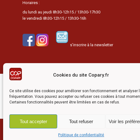
Horaires :
du lundi au jeudi 8h30-12h15 / 13h30-17h30
le vendredi 8h30-12h15 / 13h30-16h
s’inscrire à la newsletter
Cookies du site Copary.fr
Ce site a été réalisé avec l
Ce site utilise des cookies pour améliorer son fonctionnement et analyser 
fréquentation. Vous pouvez accepter ou refuser ces cookies à tout momen
Certaines fonctionnalités peuvent être limitées en cas de refus.
Tout accepter
Tout refuser
Voir les préfér
©2026 COPARY - Tous droits rés
Politique de confidentialité