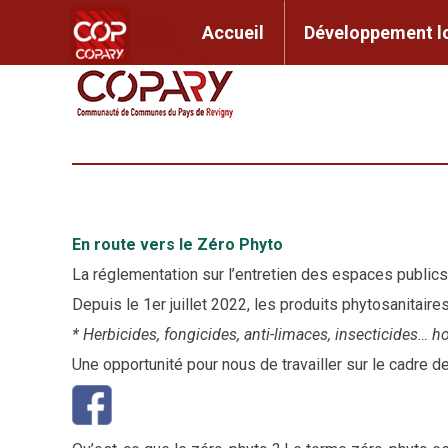
contenu
principal
Accueil
Développem
Accueil
Développement l
En route vers le Zéro Phyto
La réglementation sur l’entretien des espaces public
Depuis le 1er juillet 2022, les produits phytosanitaire
* Herbicides, fongicides, anti-limaces, insecticides… h
Une opportunité pour nous de travailler sur le cadre 