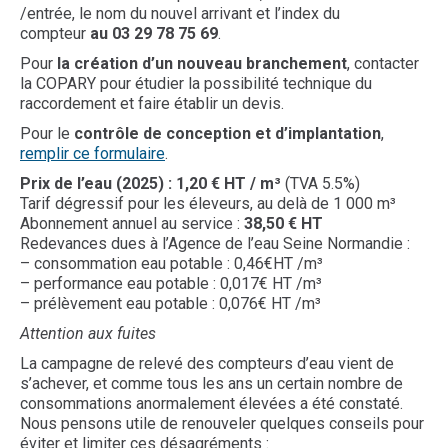
/entrée, le nom du nouvel arrivant et l’index du
compteur
au
03 29 78 75 69
.
Pour
la création d’un nouveau branchement
, contacter
la COPARY pour étudier la possibilité technique du
raccordement et faire établir un devis.
Pour le
contrôle de conception et d’implantation
,
remplir ce formulaire
.
Prix de l’eau (2025) : 1,20 € HT / m³
(TVA 5.5%)
Tarif dégressif pour les éleveurs, au delà de 1 000 m³
Abonnement annuel au service :
38,50
€ HT
Redevances dues à l’Agence de l’eau Seine Normandie :
– consommation eau potable : 0,46€HT /m³
– performance eau potable : 0,017€ HT /m³
– prélèvement eau potable : 0,076€ HT /m³
Attention aux fuites
La campagne de relevé des compteurs d’eau vient de
s’achever, et comme tous les ans un certain nombre de
consommations anormalement élevées a été constaté.
Nous pensons utile de renouveler quelques conseils pour
éviter et limiter ces désagréments :