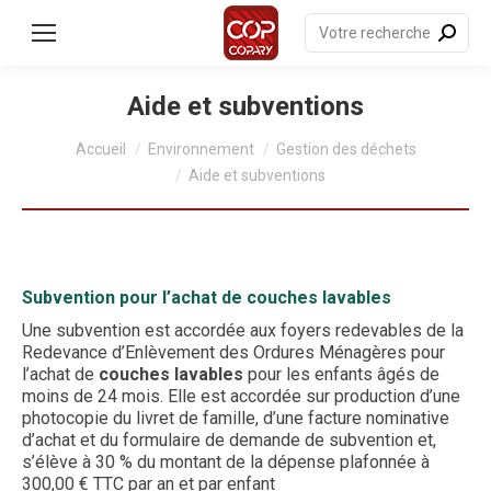
contenu
principal
Recherche
:
Aide et subventions
Vous êtes ici :
Accueil
Environnement
Gestion des déchets
Aide et subventions
Subvention pour l’achat de couches lavables
Une subvention est accordée aux foyers redevables de la
Redevance d’Enlèvement des Ordures Ménagères pour
l’achat de
couches lavables
pour les enfants âgés de
moins de 24 mois. Elle est accordée sur production d’une
photocopie du livret de famille, d’une facture nominative
d’achat et du formulaire de demande de subvention et,
s’élève à 30 % du montant de la dépense plafonnée à
300,00 € TTC par an et par enfant