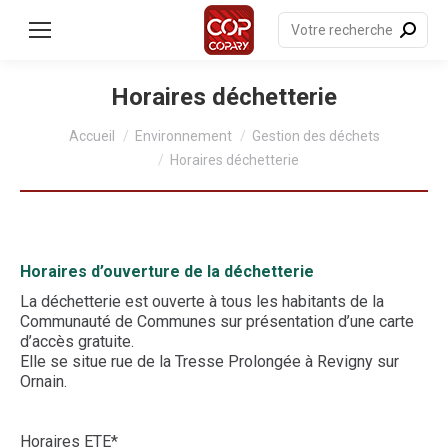
contenu
principal
Recherche
:
Horaires déchetterie
Vous êtes ici :
Accueil
Environnement
Gestion des déchets
Horaires déchetterie
Horaires d’ouverture de la déchetterie
La déchetterie est ouverte à tous les habitants de la
Communauté de Communes sur présentation d’une carte
d’accès gratuite.
Elle se situe rue de la Tresse Prolongée à Revigny sur
Ornain.
Horaires ETE*