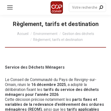
contenu
principal
Recherche
:
Règlement, tarifs et destination
Vous êtes ici :
Accueil
Environnement
Gestion des déchets
Règlement, tarifs et destination
Service des Déchets Ménagers
Le Conseil de Communauté du Pays de Revigny-sur-
Ornain, réuni le
16 décembre 2025
, a adopté la
délibération fixant les
tarifs du service des déchets
ménagers pour l’année 2026
.
Cette décision précise notamment les
parts fixes et
variables de la redevance d’enlèvement des ordures
ménagères (REOM)
, ainsi que les
tarifs applicables