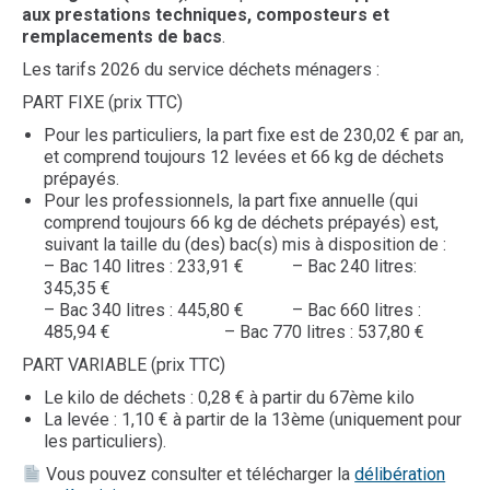
aux prestations techniques, composteurs et
remplacements de bacs
.
Les tarifs 2026 du service déchets ménagers :
PART FIXE (prix TTC)
Pour les particuliers, la part fixe est de 230,02 € par an,
et comprend toujours 12 levées et 66 kg de déchets
prépayés.
Pour les professionnels, la part fixe annuelle (qui
comprend toujours 66 kg de déchets prépayés) est,
suivant la taille du (des) bac(s) mis à disposition de :
– Bac 140 litres : 233,91 € – Bac 240 litres:
345,35 €
– Bac 340 litres : 445,80 € – Bac 660 litres :
485,94 € – Bac 770 litres : 537,80 €
PART VARIABLE (prix TTC)
Le kilo de déchets : 0,28 € à partir du 67ème kilo
La levée : 1,10 € à partir de la 13ème (uniquement pour
les particuliers).
Vous pouvez consulter et télécharger la
délibération