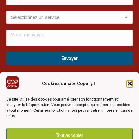
Cookies du site Copary.fr
Ce site a été réalisé avec le soutien financier de l'Union
Européen à travers le programmation LEADER du GAL du
Ce site utilise des cookies pour améliorer son fonctionnement et
Pays Barrois
analyser la fréquentation. Vous pouvez accepter ou refuser ces cookies
à tout moment. Certaines fonctionnalités peuvent être limitées en cas de
refus.
Tout accepter