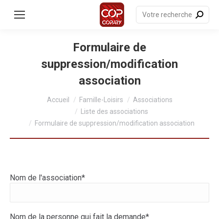
contenu
principal
Recherche
:
Formulaire de
suppression/modification
association
Vous êtes ici :
Accueil
Famille-Loisirs
Associations
Liste des associations
Formulaire de suppression/modification association
Nom de l'association*
Nom de la personne qui fait la demande*