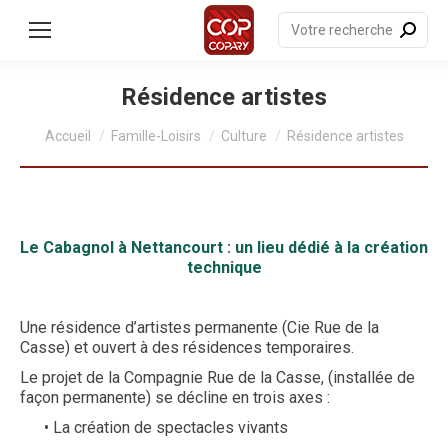
contenu
principal
Recherche
:
Résidence artistes
Vous êtes ici :
Accueil
Famille-Loisirs
Culture
Résidence artistes
Le Cabagnol à Nettancourt : un lieu dédié à la création
technique
Une résidence d’artistes permanente (Cie Rue de la
Casse) et ouvert à des résidences temporaires.
Le projet de la Compagnie Rue de la Casse, (installée de
façon permanente) se décline en trois axes :
• La création de spectacles vivants