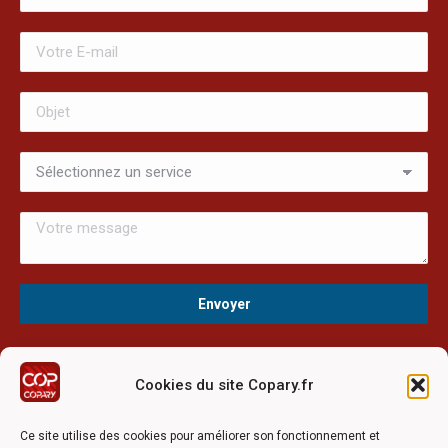
Cookies du site Copary.fr
Ce site a été réalisé avec le soutien financier de l'Union
Européen à travers le programmation LEADER du GAL du
Ce site utilise des cookies pour améliorer son fonctionnement et
Pays Barrois