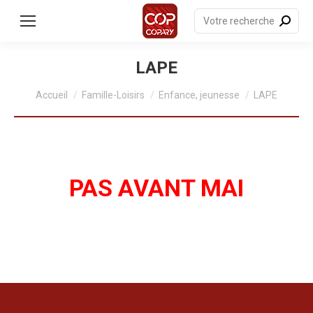
contenu
principal
Recherche
:
LAPE
Vous êtes ici :
Accueil
Famille-Loisirs
Enfance, jeunesse
LAPE
PAS AVANT MAI