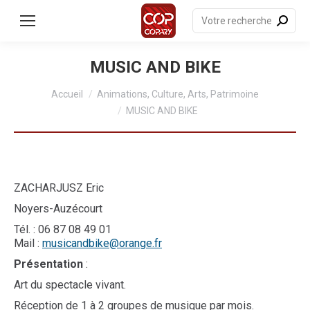
contenu
principal
Recherche
:
MUSIC AND BIKE
Vous êtes ici :
Accueil
Animations, Culture, Arts, Patrimoine
MUSIC AND BIKE
ZACHARJUSZ Eric
Noyers-Auzécourt
Tél. : 06 87 08 49 01
Mail :
musicandbike@orange.fr
Présentation
:
Art du spectacle vivant.
Réception de 1 à 2 groupes de musique par mois.