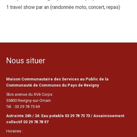
1 travel show par an (randonnée moto, concert, repas)
Nous situer
Maison Communautaire des Services au Public de la
Communauté de Communes du Pays de Revigny
5bis avenue du XVè Corps
55800 Revigny-sur-Ornain
Tél. : 03 29 78 75 69
Astreinte 24h / 24: Eau potable 03 29 78 73 73 / Assainissement
collectif 03 29 78 78 97
Horaires :