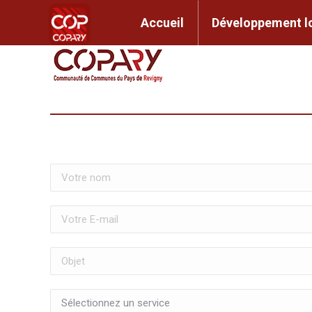
contenu
principal
Accueil
Développem
Accueil
Développement l