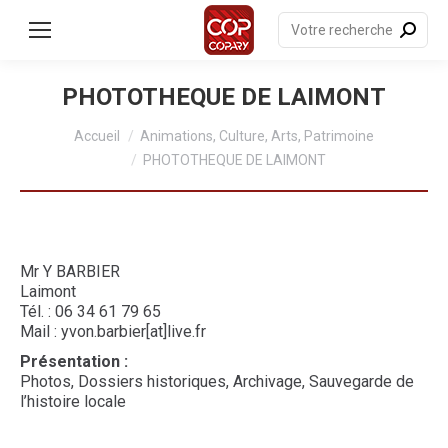
contenu
principal
Recherche
:
PHOTOTHEQUE DE LAIMONT
Vous êtes ici :
Accueil
Animations, Culture, Arts, Patrimoine
PHOTOTHEQUE DE LAIMONT
Mr Y BARBIER
Laimont
Tél. : 06 34 61 79 65
Mail : yvon.barbier[at]live.fr
Présentation
:
Photos, Dossiers historiques, Archivage, Sauvegarde de
l’histoire locale