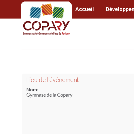
Accueil
Développem
Accueil
Développement l
Lieu de l’événement
Nom:
Gymnase de la Copary