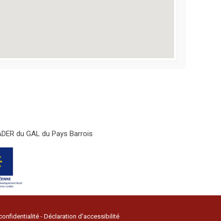
LEADER du GAL du Pays Barrois
confidentialité
-
Déclaration d'accessibilité