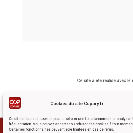
Ce site a été réalisé avec l
Cookies du site Copary.fr
Ce site utilise des cookies pour améliorer son fonctionnement et analyser 
fréquentation. Vous pouvez accepter ou refuser ces cookies à tout momen
Certaines fonctionnalités peuvent être limitées en cas de refus.
©2026 COPARY - Tous droits rés