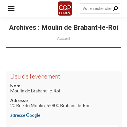
Recherche
:
Archives :
Moulin de Brabant-le-Roi
Vous êtes ici :
Accueil
Lieu de l’événement
Nom:
Moulin de Brabant-le-Roi
Adresse
20 Rue du Moulin, 55800 Brabant-le-Roi
adresse Google