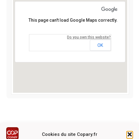
This page can't load Google Maps correctly.
Do you own this website?
OK
Cookies du site Copary.fr
Ce site a été réalisé avec le soutien financier de l'Union