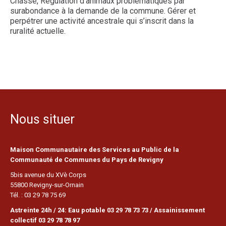
Chasse, Régulation d’animaux problématiques par
surabondance à la demande de la commune. Gérer et
perpétrer une activité ancestrale qui s’inscrit dans la
ruralité actuelle.
Nous situer
Maison Communautaire des Services au Public de la
Communauté de Communes du Pays de Revigny
5bis avenue du XVè Corps
55800 Revigny-sur-Ornain
Tél. : 03 29 78 75 69
Astreinte 24h / 24: Eau potable 03 29 78 73 73 / Assainissement
collectif 03 29 78 78 97